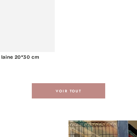
e laine 20*30 cm
VOIR TOUT