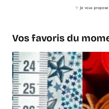
✨ Je vous propose
Vos favoris du mom