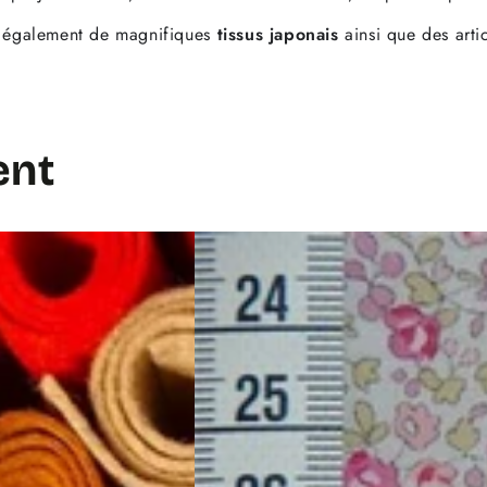
 également de magnifiques
tissus japonais
ainsi que des art
ent