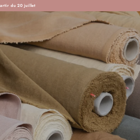
ISTOIRE DE COUTURE & CIE
MAROTTE & CIE
rtir du 20 juillet