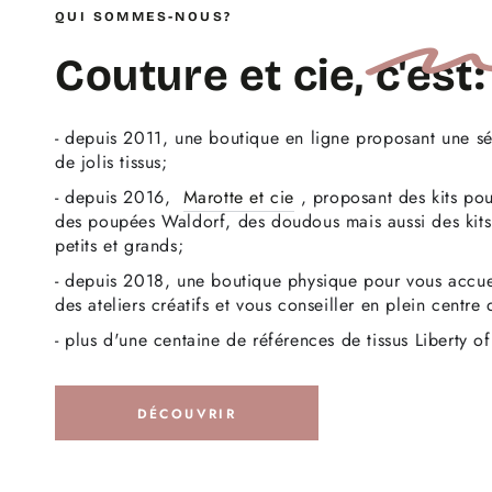
QUI SOMMES-NOUS?
Couture et cie,
c'est:
- depuis 2011, une boutique en ligne proposant une sé
de jolis tissus;
- depuis 2016,
Marotte et cie
, proposant des kits po
des poupées Waldorf, des doudous mais aussi des kits 
petits et grands;
- depuis 2018, une boutique physique pour vous accuei
des ateliers créatifs et vous conseiller en plein centr
- plus d'une centaine de références de tissus Liberty o
DÉCOUVRIR