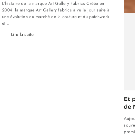
L'histoire de la marque Art Gallery Fabrics Créée en
2004, la marque Art Gallery fabrics a vu le jour suite à
une évolution du marché de la couture et du patchwork
et...
Lire la suite
Et 
de 
Aujou
souve
premi