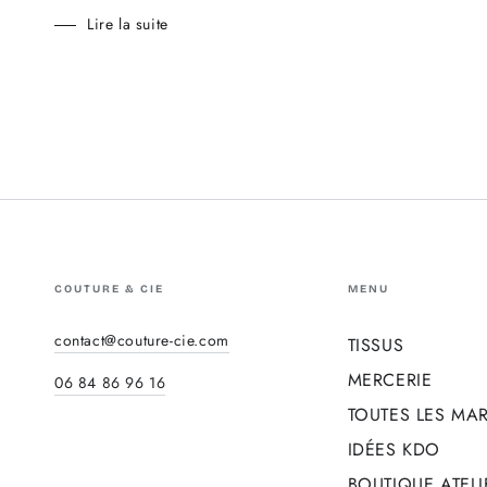
Lire la suite
COUTURE & CIE
MENU
contact@couture-cie.com
TISSUS
MERCERIE
06 84 86 96 16
TOUTES LES MA
IDÉES KDO
BOUTIQUE ATELI