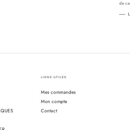
de cad
L
LIENS UTILES
Mes commandes
Mon compte
RQUES
Contact
ER