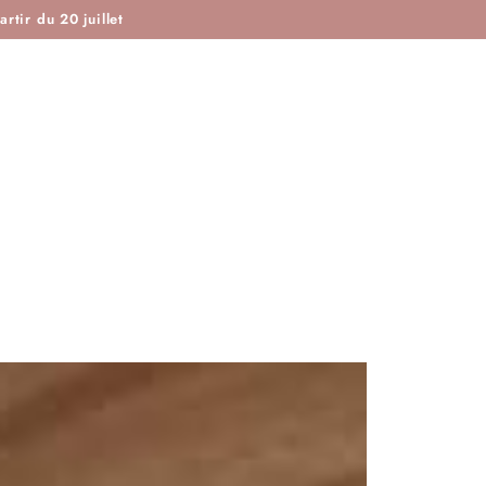
ISTOIRE DE COUTURE & CIE
MAROTTE & CIE
rtir du 20 juillet