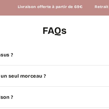
Livraison offerte à partir de 69€
Retrait possibl
FAQs
sus ?
n un seul morceau ?
ison ?