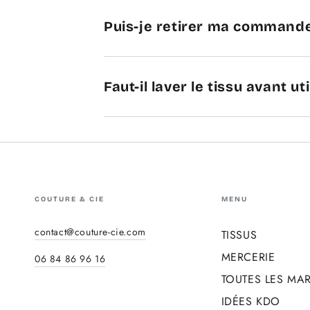
Puis-je retirer ma commande
Faut-il laver le tissu avant uti
COUTURE & CIE
MENU
contact@couture-cie.com
TISSUS
MERCERIE
06 84 86 96 16
TOUTES LES MA
IDÉES KDO