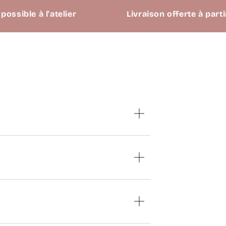
e à l'atelier
Livraison offerte à partir de 6