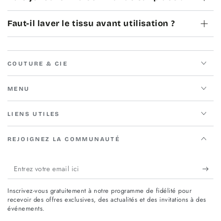
Faut-il laver le tissu avant utilisation ?
COUTURE & CIE
MENU
LIENS UTILES
REJOIGNEZ LA COMMUNAUTÉ
Entrez
votre
Inscrivez-vous gratuitement à notre programme de fidélité pour
email
recevoir des offres exclusives, des actualités et des invitations à des
événements.
ici