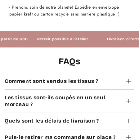
- Prenons soin de notre planète! Expédié en enveloppe
papier kraft ou carton recyclé sans matière plastique ;)
tir de 69€
Retrait possible à l'atelier
Livraison offerte à 
FAQs
Comment sont vendus les tissus ?
Les tissus sont-ils coupés en un seul
morceau ?
Quels sont les délais de livraison ?
Puis-je retirer ma commande sur place ?