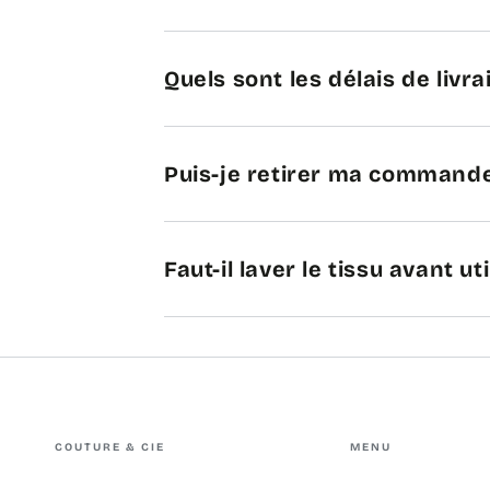
Quels sont les délais de livra
Puis-je retirer ma commande
Faut-il laver le tissu avant uti
COUTURE & CIE
MENU