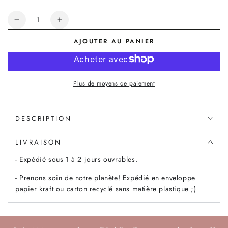
Quantité
Réduire
Augmenter
la
la
AJOUTER AU PANIER
quantité
quantité
de
de
Coudières
Coudières
Liberty
Liberty
Plus de moyens de paiement
Hunter
Hunter
Truck
Truck
vert
vert
DESCRIPTION
LIVRAISON
- Expédié sous 1 à 2 jours ouvrables.
- Prenons soin de notre planète! Expédié en enveloppe
papier kraft ou carton recyclé sans matière plastique ;)