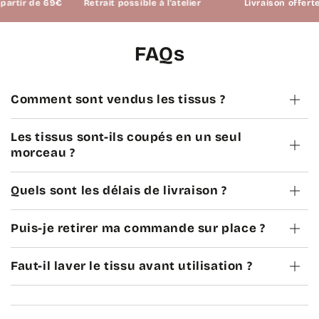
r de 69€
Retrait possible à l'atelier
Livraison offerte à par
FAQs
Comment sont vendus les tissus ?
Les tissus sont-ils coupés en un seul
morceau ?
Quels sont les délais de livraison ?
Puis-je retirer ma commande sur place ?
Faut-il laver le tissu avant utilisation ?