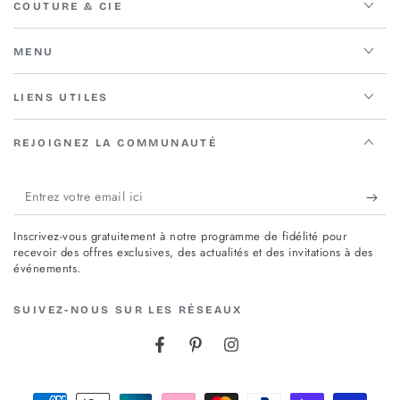
COUTURE & CIE
MENU
LIENS UTILES
REJOIGNEZ LA COMMUNAUTÉ
Entrez
votre
Inscrivez-vous gratuitement à notre programme de fidélité pour
email
recevoir des offres exclusives, des actualités et des invitations à des
événements.
ici
SUIVEZ-NOUS SUR LES RÉSEAUX
Facebook
Pinterest
Instagram