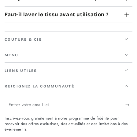
Faut-il laver le tissu avant utilisation ?
COUTURE & CIE
MENU
LIENS UTILES
REJOIGNEZ LA COMMUNAUTÉ
Entrez
votre
Inscrivez-vous gratuitement à notre programme de fidélité pour
email
recevoir des offres exclusives, des actualités et des invitations à des
événements.
ici