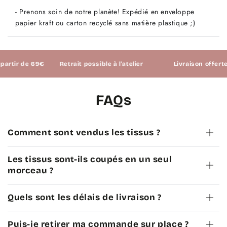
- Prenons soin de notre planète! Expédié en enveloppe
papier kraft ou carton recyclé sans matière plastique ;)
tir de 69€
Retrait possible à l'atelier
Livraison offerte à 
FAQs
Comment sont vendus les tissus ?
Les tissus sont-ils coupés en un seul
morceau ?
Quels sont les délais de livraison ?
Puis-je retirer ma commande sur place ?