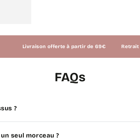
Livraison offerte à partir de 69€
Retrait possib
FAQs
sus ?
n un seul morceau ?