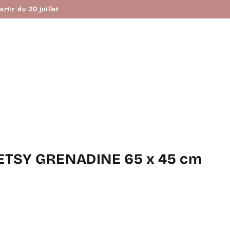
ISTOIRE DE COUTURE & CIE
MAROTTE & CIE
rtir du 20 juillet
ETSY GRENADINE 65 x 45 cm