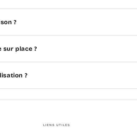
ison ?
 sur place ?
lisation ?
LIENS UTILES