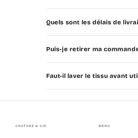
Quels sont les délais de livra
Puis-je retirer ma commande
Faut-il laver le tissu avant uti
COUTURE & CIE
MENU