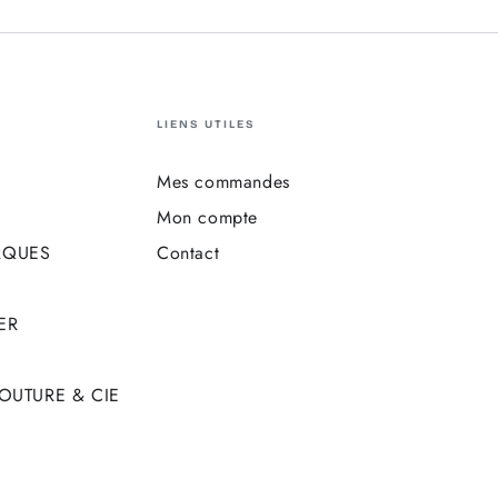
LIENS UTILES
Mes commandes
Mon compte
RQUES
Contact
ER
COUTURE & CIE