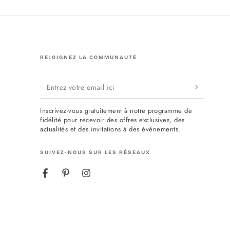
REJOIGNEZ LA COMMUNAUTÉ
Entrez
votre
Inscrivez-vous gratuitement à notre programme de
email
fidélité pour recevoir des offres exclusives, des
actualités et des invitations à des événements.
ici
SUIVEZ-NOUS SUR LES RÉSEAUX
Facebook
Pinterest
Instagram