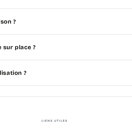
ison ?
 sur place ?
lisation ?
LIENS UTILES