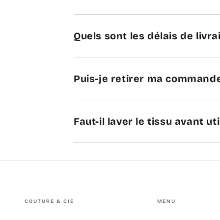
Quels sont les délais de livra
Puis-je retirer ma commande
Faut-il laver le tissu avant uti
COUTURE & CIE
MENU