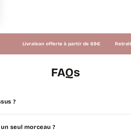
Livraison offerte à partir de 69€
Retrait possible
FAQs
sus ?
n un seul morceau ?