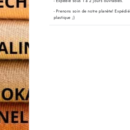
- Expédié sous 1 à 2 jours ouvrables.
- Prenons soin de notre planète! Expédié
plastique ;)