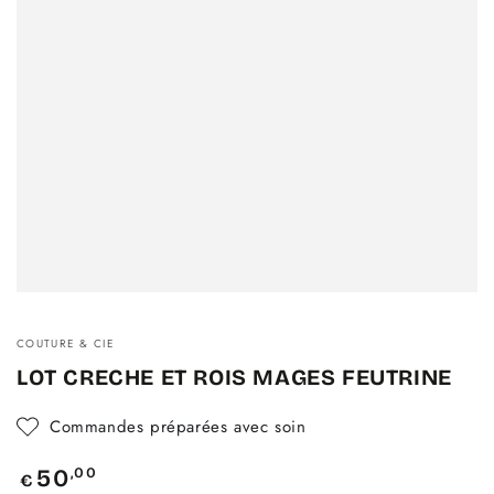
COUTURE & CIE
LOT CRECHE ET ROIS MAGES FEUTRINE
Commandes préparées avec soin
Prix
,00
50
€