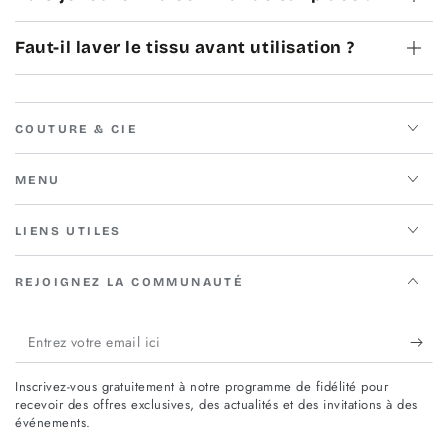
Faut-il laver le tissu avant utilisation ?
COUTURE & CIE
MENU
LIENS UTILES
REJOIGNEZ LA COMMUNAUTÉ
Entrez
votre
Inscrivez-vous gratuitement à notre programme de fidélité pour
email
recevoir des offres exclusives, des actualités et des invitations à des
événements.
ici