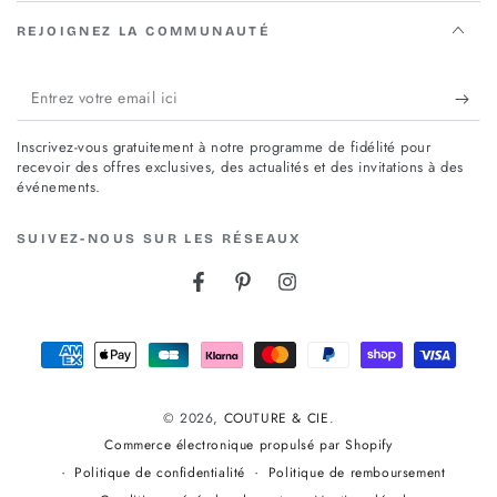
REJOIGNEZ LA COMMUNAUTÉ
Entrez
votre
Inscrivez-vous gratuitement à notre programme de fidélité pour
email
recevoir des offres exclusives, des actualités et des invitations à des
événements.
ici
SUIVEZ-NOUS SUR LES RÉSEAUX
Facebook
Pinterest
Instagram
Modes
de
© 2026,
COUTURE & CIE
.
paiement
Commerce électronique propulsé par Shopify
Politique de confidentialité
Politique de remboursement