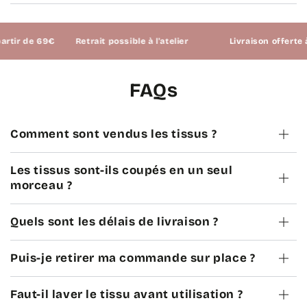
tir de 69€
Retrait possible à l'atelier
Livraison offerte à 
FAQs
Comment sont vendus les tissus ?
Les tissus sont-ils coupés en un seul
morceau ?
Quels sont les délais de livraison ?
Puis-je retirer ma commande sur place ?
Faut-il laver le tissu avant utilisation ?