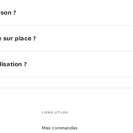
ison ?
 sur place ?
lisation ?
LIENS UTILES
Mes commandes