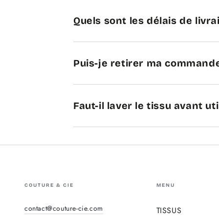
Quels sont les délais de livra
Puis-je retirer ma commande
Faut-il laver le tissu avant uti
COUTURE & CIE
MENU
contact@couture-cie.com
TISSUS