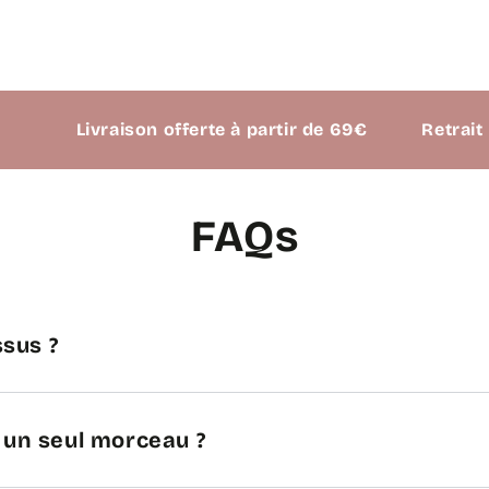
Livraison offerte à partir de 69€
Retrait possib
FAQs
sus ?
n un seul morceau ?