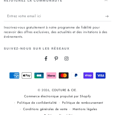
REJOIGNEZ LA COMMUNAUTÉ
Entrez
votre
Inscrivez-vous gratuitement à notre programme de fidélité pour
email
recevoir des offres exclusives, des actualités et des invitations à des
événements.
ici
SUIVEZ-NOUS SUR LES RÉSEAUX
Facebook
Pinterest
Instagram
Modes
de
© 2026,
COUTURE & CIE
.
paiement
Commerce électronique propulsé par Shopify
Politique de confidentialité
Politique de remboursement
Conditions générales de vente
Mentions légales