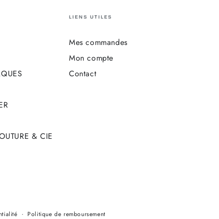
LIENS UTILES
Mes commandes
Mon compte
RQUES
Contact
ER
COUTURE & CIE
Modes
tialité
Politique de remboursement