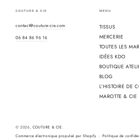
COUTURE & CIE
MENU
contact@couture-cie.com
TISSUS
MERCERIE
06 84 86 96 16
TOUTES LES MA
IDÉES KDO
BOUTIQUE ATELI
BLOG
L'HISTOIRE DE 
MAROTTE & CIE
© 2026,
COUTURE & CIE
.
Politique de confiden
Commerce électronique propulsé par Shopify