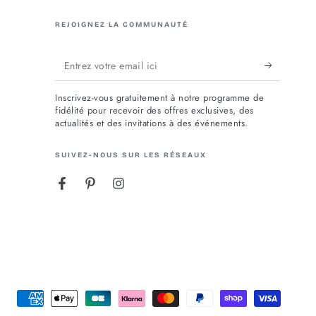
REJOIGNEZ LA COMMUNAUTÉ
Entrez
votre
Inscrivez-vous gratuitement à notre programme de
email
fidélité pour recevoir des offres exclusives, des
actualités et des invitations à des événements.
ici
SUIVEZ-NOUS SUR LES RÉSEAUX
Facebook
Pinterest
Instagram