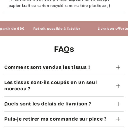
papier kraft ou carton recyclé sans matière plastique ;)
ir de 69€
Retrait possible à l'atelier
Livraison offerte à pa
FAQs
Comment sont vendus les tissus ?
Les tissus sont-ils coupés en un seul
morceau ?
Quels sont les délais de livraison ?
Puis-je retirer ma commande sur place ?