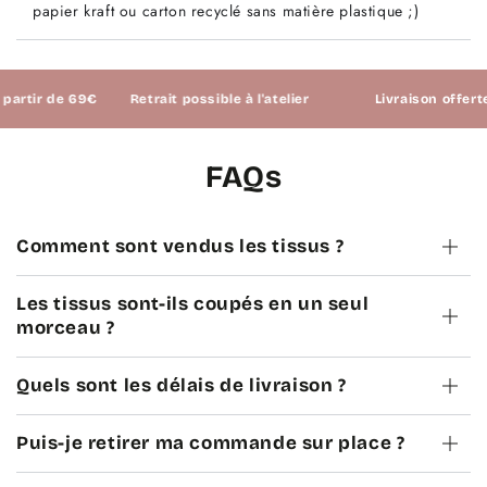
papier kraft ou carton recyclé sans matière plastique ;)
tir de 69€
Retrait possible à l'atelier
Livraison offerte à 
FAQs
Comment sont vendus les tissus ?
Les tissus sont-ils coupés en un seul
morceau ?
Quels sont les délais de livraison ?
Puis-je retirer ma commande sur place ?