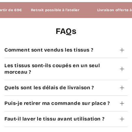
r de 69€
Retrait possible à l'atelier
Livraison offerte à pa
FAQs
Comment sont vendus les tissus ?
Les tissus sont-ils coupés en un seul
morceau ?
Quels sont les délais de livraison ?
Puis-je retirer ma commande sur place ?
Faut-il laver le tissu avant utilisation ?