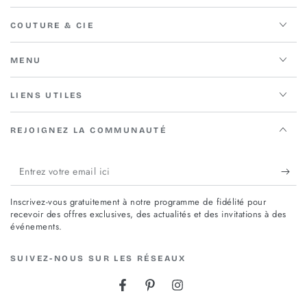
COUTURE & CIE
MENU
LIENS UTILES
REJOIGNEZ LA COMMUNAUTÉ
Entrez
votre
Inscrivez-vous gratuitement à notre programme de fidélité pour
email
recevoir des offres exclusives, des actualités et des invitations à des
événements.
ici
SUIVEZ-NOUS SUR LES RÉSEAUX
Facebook
Pinterest
Instagram