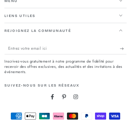
MENU
LIENS UTILES
REJOIGNEZ LA COMMUNAUTÉ
Entrez
votre
Inscrivez-vous gratuitement à notre programme de fidélité pour
email
recevoir des offres exclusives, des actualités et des invitations à des
événements.
ici
SUIVEZ-NOUS SUR LES RÉSEAUX
Facebook
Pinterest
Instagram
Modes
de