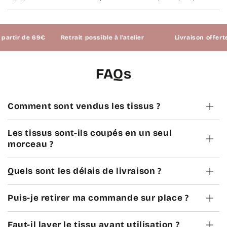
ir de 69€
Retrait possible à l'atelier
Livraison offerte à p
FAQs
Comment sont vendus les tissus ?
Les tissus sont-ils coupés en un seul
morceau ?
Quels sont les délais de livraison ?
Puis-je retirer ma commande sur place ?
Faut-il laver le tissu avant utilisation ?