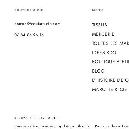
COUTURE & CIE
MENU
contact@couture-cie.com
TISSUS
MERCERIE
06 84 86 96 16
TOUTES LES MA
IDÉES KDO
BOUTIQUE ATELI
BLOG
L'HISTOIRE DE 
MAROTTE & CIE
© 2026,
COUTURE & CIE
.
Politique de confiden
Commerce électronique propulsé par Shopify