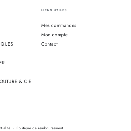
LIENS UTILES
Mes commandes
Mon compte
RQUES
Contact
ER
COUTURE & CIE
Modes
tialité
Politique de remboursement