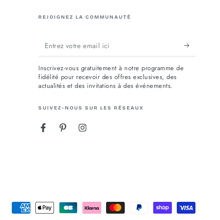
REJOIGNEZ LA COMMUNAUTÉ
Entrez
votre
Inscrivez-vous gratuitement à notre programme de
email
fidélité pour recevoir des offres exclusives, des
actualités et des invitations à des événements.
ici
SUIVEZ-NOUS SUR LES RÉSEAUX
Facebook
Pinterest
Instagram