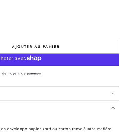
AJOUTER AU PANIER
s de moyens de paiement
 en enveloppe papier kraft ou carton recyclé sans matière