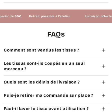
ir de 69€
Retrait possible à l'atelier
Livraison offerte à p
FAQs
Comment sont vendus les tissus ?
Les tissus sont-ils coupés en un seul
morceau ?
Quels sont les délais de livraison ?
Puis-je retirer ma commande sur place ?
Faut-il laver le tissu avant utilisation ?