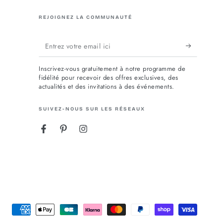
REJOIGNEZ LA COMMUNAUTÉ
Entrez
votre
Inscrivez-vous gratuitement à notre programme de
email
fidélité pour recevoir des offres exclusives, des
actualités et des invitations à des événements.
ici
SUIVEZ-NOUS SUR LES RÉSEAUX
Facebook
Pinterest
Instagram