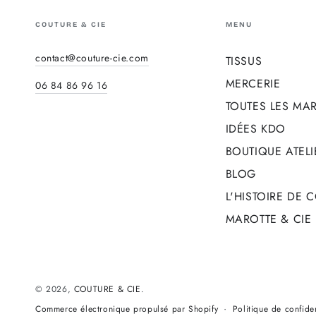
COUTURE & CIE
MENU
contact@couture-cie.com
TISSUS
MERCERIE
06 84 86 96 16
TOUTES LES MA
IDÉES KDO
BOUTIQUE ATELI
BLOG
L'HISTOIRE DE 
MAROTTE & CIE
© 2026,
COUTURE & CIE
.
Politique de confiden
Commerce électronique propulsé par Shopify