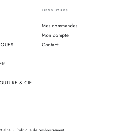
LIENS UTILES
Mes commandes
Mon compte
RQUES
Contact
ER
COUTURE & CIE
Modes
tialité
Politique de remboursement