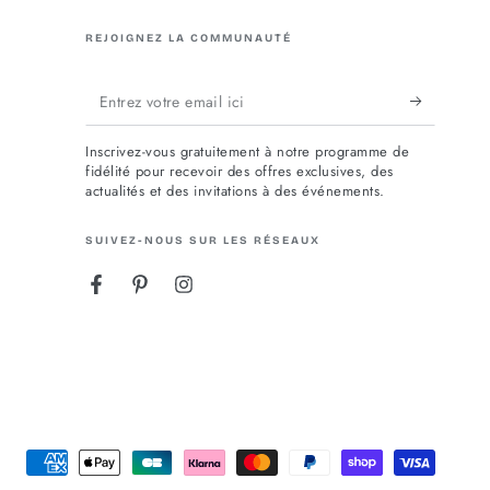
REJOIGNEZ LA COMMUNAUTÉ
Entrez
votre
Inscrivez-vous gratuitement à notre programme de
email
fidélité pour recevoir des offres exclusives, des
actualités et des invitations à des événements.
ici
SUIVEZ-NOUS SUR LES RÉSEAUX
Facebook
Pinterest
Instagram