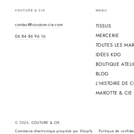
COUTURE & CIE
MENU
contact@couture-cie.com
TISSUS
MERCERIE
06 84 86 96 16
TOUTES LES MA
IDÉES KDO
BOUTIQUE ATELI
BLOG
L'HISTOIRE DE 
MAROTTE & CIE
© 2026,
COUTURE & CIE
.
Politique de confiden
Commerce électronique propulsé par Shopify