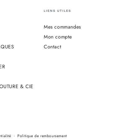
LIENS UTILES
Mes commandes
Mon compte
RQUES
Contact
ER
COUTURE & CIE
Modes
tialité
Politique de remboursement