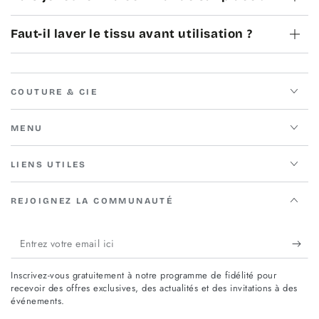
Faut-il laver le tissu avant utilisation ?
COUTURE & CIE
MENU
LIENS UTILES
REJOIGNEZ LA COMMUNAUTÉ
Entrez
votre
Inscrivez-vous gratuitement à notre programme de fidélité pour
email
recevoir des offres exclusives, des actualités et des invitations à des
événements.
ici