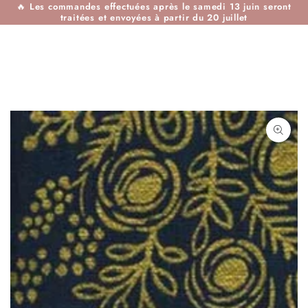
🔥
Les commandes effectuées après le samedi 13 juin seront
IGNORER LE
traitées et envoyées à partir du 20 juillet
CONTENU
IGNORER LES
INFORMATIONS SUR
LE PRODUIT