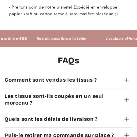
- Prenons soin de notre planète! Expédié en enveloppe
papier kraft ou carton recyclé sans matière plastique ;)
tir de 69€
Retrait possible à l'atelier
Livraison offerte à p
FAQs
Comment sont vendus les tissus ?
Les tissus sont-ils coupés en un seul
morceau ?
Quels sont les délais de livraison ?
Puis-je retirer ma commande sur place ?