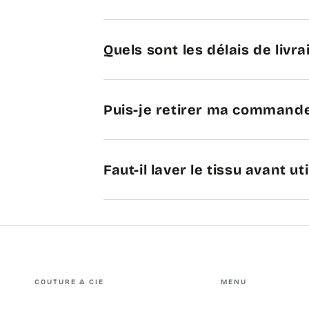
Quels sont les délais de livra
Puis-je retirer ma commande
Faut-il laver le tissu avant uti
COUTURE & CIE
MENU