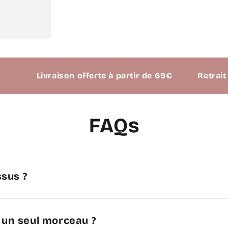
Livraison offerte à partir de 69€
Retrait possi
FAQs
sus ?
n un seul morceau ?