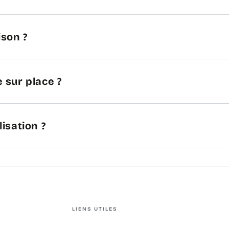
ison ?
 sur place ?
lisation ?
LIENS UTILES