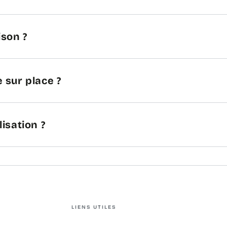
ison ?
 sur place ?
lisation ?
LIENS UTILES