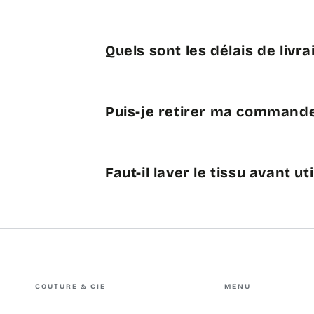
Quels sont les délais de livra
Puis-je retirer ma commande
Faut-il laver le tissu avant uti
COUTURE & CIE
MENU