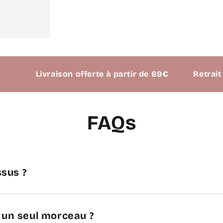
Livraison offerte à partir de 69€
Retrait possib
FAQs
sus ?
n un seul morceau ?