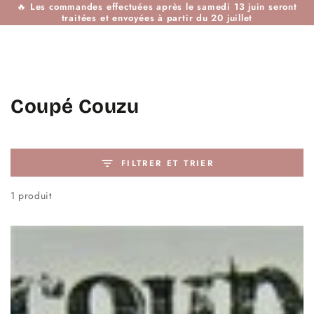
🔥
Les commandes effectuées après le samedi 13 juin seront
IGNORER LE
traitées et envoyées à partir du 20 juillet
CONTENU
Collection:
Coupé Couzu
FILTRER ET TRIER
1 produit